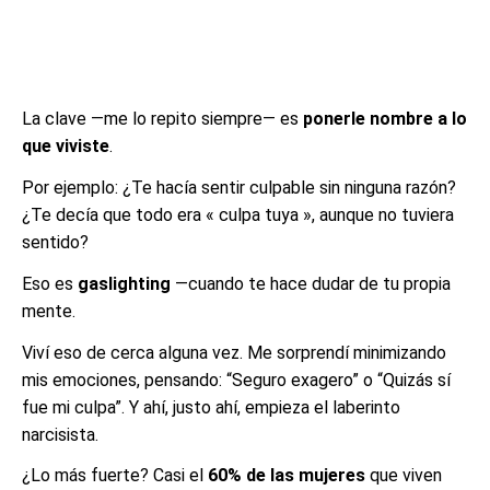
La clave —me lo repito siempre— es
ponerle nombre a lo
que viviste
.
Por ejemplo: ¿Te hacía sentir culpable sin ninguna razón?
¿Te decía que todo era « culpa tuya », aunque no tuviera
sentido?
Eso es
gaslighting
—cuando te hace dudar de tu propia
mente.
Viví eso de cerca alguna vez. Me sorprendí minimizando
mis emociones, pensando: “Seguro exagero” o “Quizás sí
fue mi culpa”. Y ahí, justo ahí, empieza el laberinto
narcisista.
¿Lo más fuerte? Casi el
60% de las mujeres
que viven