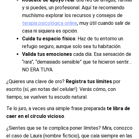
y si puedes, un profesional. Aquí te recomiendo
muchísmo explorar los recursos y consejos de
terapia psicológica online
, muy útil cuando salir de
casa ni siquiera es opción.
Cuida tu espacio físico
: Haz de tu entorno un
refugio seguro, aunque solo sea tu habitación.
Valida tus emociones
cada día. Esa sensación de
“rara”, “demasiado sensible” que te hicieron sentir…
NO ERA TUYA.
¿Quieres una clave de oro?
Registra tus límites
por
escrito (sí, ¡en notas del celular!). Verás cómo, con
tiempo, se vuelven tu escudo natural.
Te lo juro, a veces una simple frase preparada
te libra de
caer en el círculo vicioso
.
¿Sientes que se te complica poner límites? Mira, conozco
el caso de Laura (nombre ficticio), que caía siempre en las