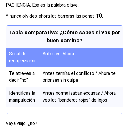
PAC IENCIA. Esa es la palabra clave.
Y nunca olvides: ahora las barreras las pones TÚ.
Tabla comparativa: ¿Cómo sabes si vas por
buen camino?
Señal de
Antes vs. Ahora
recuperación
Te atreves a
Antes temías el conflicto / Ahora te
decir “no”
priorizas sin culpa
Identificas la
Antes normalizabas excusas / Ahora
manipulación
ves las “banderas rojas” de lejos
Vaya viaje, ¿no?