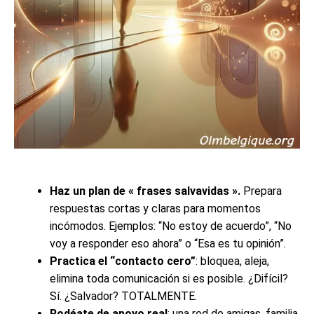
Haz un plan de « frases salvavidas ».
Prepara
respuestas cortas y claras para momentos
incómodos. Ejemplos: “No estoy de acuerdo”, “No
voy a responder eso ahora” o “Esa es tu opinión”.
Practica el “contacto cero”
: bloquea, aleja,
elimina toda comunicación si es posible. ¿Difícil?
Sí. ¿Salvador? TOTALMENTE.
Rodéate de apoyo real
: una red de amigas, familia