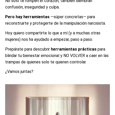
No solo te rompen el corazón, también siembran
confusión, inseguridad y culpa.
Pero hay herramientas
—súper concretas— para
reconstruirte y protegerte de la manipulación narcisista.
Hoy quiero compartirte lo que a mí (y a muchas otras
mujeres) nos ha ayudado a empezar, paso a paso.
Prepárate para descubrir
herramientas prácticas
para
blindar tu bienestar emocional y NO VOLVER a caer en las
trampas de quienes solo te quieren controlar.
¿Vamos juntas?